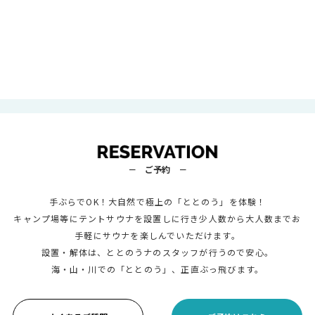
－ ご予約 －
手ぶらでOK！大自然で極上の「ととのう」を体験！
キャンプ場等にテントサウナを設置しに行き少人数から大人数までお
手軽にサウナを楽しんでいただけます。
設置・解体は、ととのうナのスタッフが行うので安心。
海・山・川での「ととのう」、正直ぶっ飛びます。