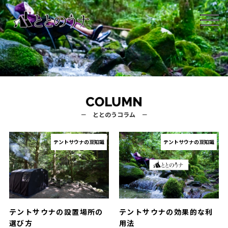
－ ととのうコラム －
テントサウナの豆知識
テントサウナの豆知識
テントサウナの設置場所の
テントサウナの効果的な利
選び方
用法