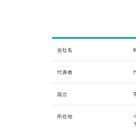
会社名
代表者
設立
所在地