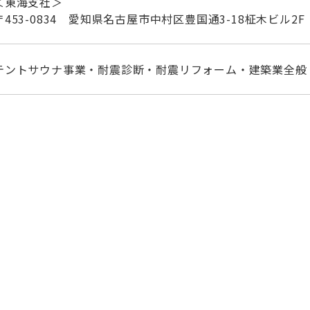
＜東海支社＞
〒453-0834 愛知県名古屋市中村区豊国通3-18柾木ビル2F
テントサウナ事業・耐震診断・耐震リフォーム・建築業全般