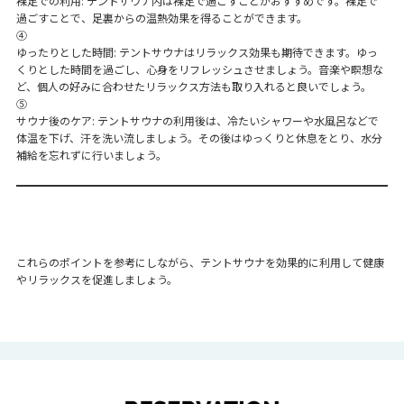
裸足での利用: テントサウナ内は裸足で過ごすことがおすすめです。裸足で
過ごすことで、足裏からの温熱効果を得ることができます。
④
ゆったりとした時間: テントサウナはリラックス効果も期待できます。ゆっ
くりとした時間を過ごし、心身をリフレッシュさせましょう。音楽や瞑想な
ど、個人の好みに合わせたリラックス方法も取り入れると良いでしょう。
⑤
サウナ後のケア: テントサウナの利用後は、冷たいシャワーや水風呂などで
体温を下げ、汗を洗い流しましょう。その後はゆっくりと休息をとり、水分
補給を忘れずに行いましょう。
これらのポイントを参考にしながら、テントサウナを効果的に利用して健康
やリラックスを促進しましょう。