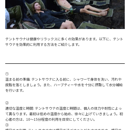
テントサウナは健康やリラックスに多くの効果があります。以下に、テント
サウナを効果的に利用する方法をご紹介します。
①
温まる前の準備: テントサウナに入る前に、シャワーで身体を洗い、汚れや
皮脂を落としましょう。また、ハーブティーや水を十分に摂取して水分補給
を行います。
②
適切な温度と時間: テントサウナの温度と時間は、個人の体力や耐性によっ
て異なります。最初は低めの温度から始め、徐々に上げていきましょう。初
心者の方は、10〜15分程度の利用を目安にしてください。
③